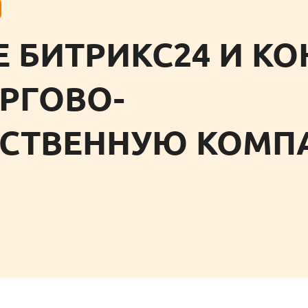
 БИТРИКС24 И К
ОРГОВО-
СТВЕННУЮ КОМ