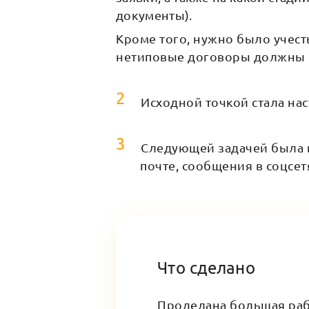
документы).
Кроме того, нужно было учест
нетиповые договоры должны п
Исходной точкой стала на
Следующей задачей была н
почте, сообщения в соцсет
Что сделано
Проделана большая раб