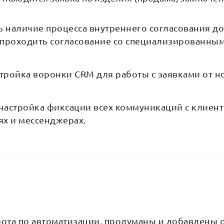
ь наличие процесса внутреннего согласования до
роходить согласование со специализированным
стройка воронки CRM для работы с заявками от н
астройка фиксации всех коммуникаций с клиенто
ях и мессенджерах.
ота по автоматизации, продуманы и добавлены 