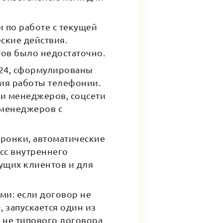
 по работе с текущей
ские действия.
тов было недостаточно.
кс24, сформулированы
ния работы телефонии.
и менеджеров, соцсети
менеджеров с
оронки, автоматические
сс внутреннего
ущих клиентов и для
ми: если договор не
 запускается один из
 не типового договора