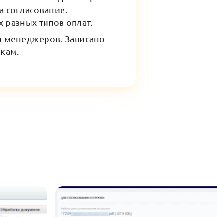
а согласование.
х разных типов оплат.
и менеджеров. Записано
кам.