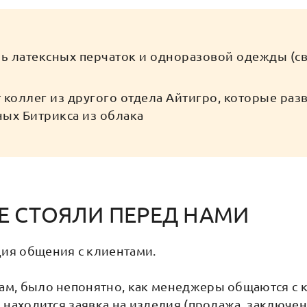
ь латексных перчаток и одноразовой одежды (св
т коллег из другого отдела Айтигро, которые раз
ых Битрикса из облака
Е СТОЯЛИ ПЕРЕД НАМИ
ция общения с клиентами.
нам, было непонятно, как менеджеры общаются с 
ии находится заявка на изделия (продажа, заключе