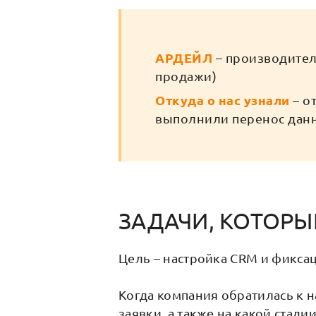
АРДЕЙЛ
– производител
продажи)
Откуда о нас узнали
– о
выполнили перенос данн
ЗАДАЧИ, КОТОРЫ
Цель – настройка CRM и фикса
Когда компания обратилась к 
заявки, а также на какой стад