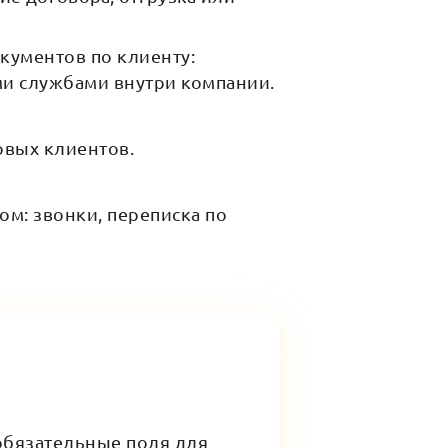
кументов по клиенту:
и службами внутри компании.
овых клиентов.
м: звонки, переписка по
обязательные поля для