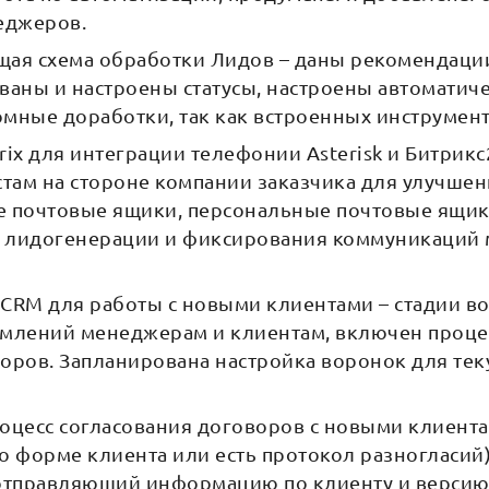
еджеров.
щая схема обработки Лидов – даны рекомендации
ваны и настроены статусы, настроены автоматиче
мные доработки, так как встроенных инструмен
rix для интеграции телефонии Asterisk и Битри
стам на стороне компании заказчика для улучше
почтовые ящики, персональные почтовые ящик
 лидогенерации и фиксирования коммуникаций 
CRM для работы с новыми клиентами – стадии в
омлений менеджерам и клиентам, включен проце
оров. Запланирована настройка воронок для тек
оцесс согласования договоров с новыми клиента
о форме клиента или есть протокол разногласий),
 отправляющий информацию по клиенту и версию