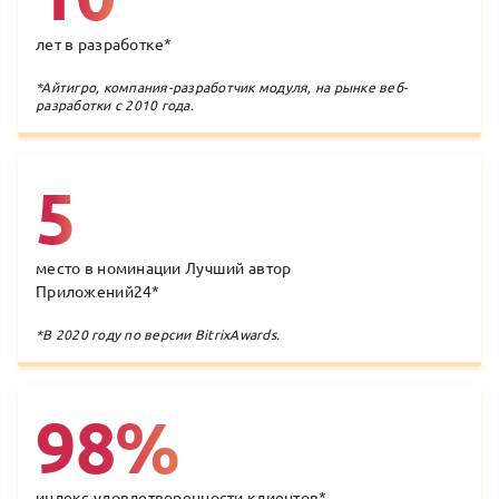
лет в разработке
*
*
Айтигро, компания-разработчик модуля, на рынке веб-
разработки с 2010 года.
5
место в номинации Лучший автор
Приложений24
*
*
В 2020 году по версии BitrixAwards.
98%
индекс удовлетворенности клиентов
*