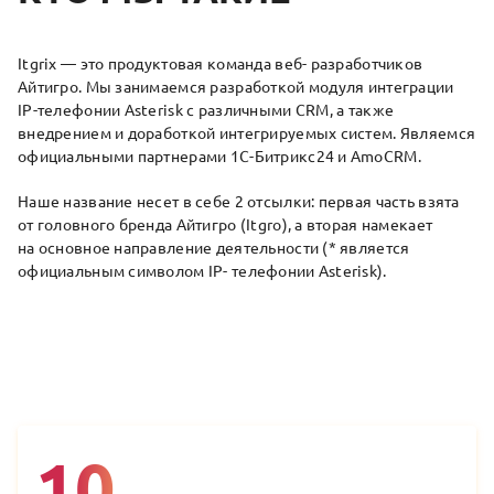
Itgrix — это продуктовая команда веб- разработчиков
Айтигро. Мы занимаемся разработкой модуля интеграции
IP-телефонии Asterisk с различными CRM, а также
внедрением и доработкой интегрируемых систем. Являемся
официальными партнерами 1С-Битрикс24 и AmoCRM.
Наше название несет в себе 2 отсылки: первая часть взята
от головного бренда Айтигро (Itgro), а вторая намекает
на основное направление деятельности (* является
официальным символом IP- телефонии Asterisk).
ПРЕИМУЩЕСТВА КОМПАНИИ ITGRI
10