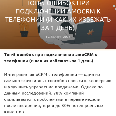
ТОП-5 ОШИБОК ПРИ
ПОДКЛЮЧЕНИИ AMOCRM К
ТЕЛЕФОНИИ (И КАК ИХ ИЗБЕЖАТЬ
ЗА 1 ДЕНЬ)
1 ДЕКАБРЯ 2025
Топ-5 ошибок при подключении amoCRM к
телефонии (и как их избежать за 1 день)
Интеграция amoCRM с телефонией — один из
самых эффективных способов повысить конверсию
и улучшить управление продажами. Однако по
данным исследований, 78% компаний
сталкиваются с проблемами в первые недели
после внедрения, теряя до 30% потенциальных
клиентов.