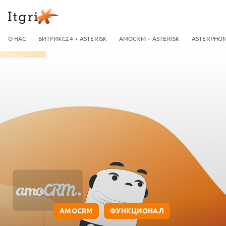
О НАС
БИТРИКС24 + ASTERISK
AMOCRM + ASTERISK
ASTERPHO
AMOCRM
ФУНКЦИОНАЛ