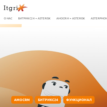
О НАС
БИТРИКС24 + ASTERISK
AMOCRM + ASTERISK
ASTERPHO
AMOCRM
БИТРИКС24
ФУНКЦИОНАЛ