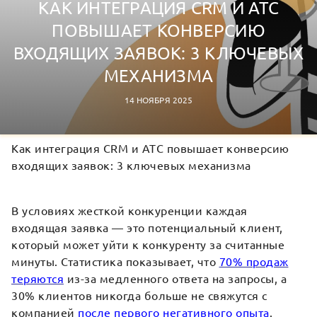
КАК ИНТЕГРАЦИЯ CRM И АТС
ПОВЫШАЕТ КОНВЕРСИЮ
ВХОДЯЩИХ ЗАЯВОК: 3 КЛЮЧЕВЫХ
МЕХАНИЗМА
14 НОЯБРЯ 2025
Как интеграция CRM и АТС повышает конверсию
входящих заявок: 3 ключевых механизма
В условиях жесткой конкуренции каждая
входящая заявка — это потенциальный клиент,
который может уйти к конкуренту за считанные
минуты. Статистика показывает, что
70% продаж
теряются
из-за медленного ответа на запросы, а
30% клиентов никогда больше не свяжутся с
компанией
после первого негативного опыта
.