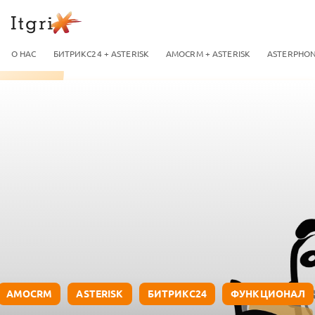
О НАС
БИТРИКС24 + ASTERISK
AMOCRM + ASTERISK
ASTERPHO
AMOCRM
ASTERISK
БИТРИКС24
ФУНКЦИОНАЛ