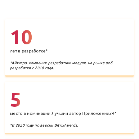
ПРЕИМУЩЕСТВА КОМПАНИИ ITGRI
10
лет в разработке
*
*
Айтигро, компания-разработчик модуля, на рынке веб-
разработки с 2010 года.
5
место в номинации Лучший автор Приложений24
*
*
В 2020 году по версии BitrixAwards.