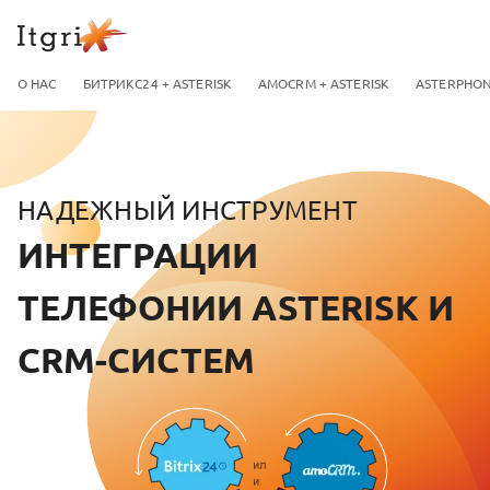
О НАС
БИТРИКС24 + ASTERISK
AMOCRM + ASTERISK
ASTERPHO
НАДЕЖНЫЙ ИНСТРУМЕНТ
ИНТЕГРАЦИИ
ТЕЛЕФОНИИ ASTERISK И
CRM-СИСТЕМ